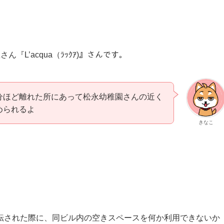
L’acqua（ﾗｯｸｱ)』さんです。
分ほど離れた所にあって松永幼稚園さんの近く
められるよ
きなこ
転された際に、同ビル内の空きスペースを何か利用できないか