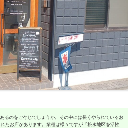
あるのをご存じでしょうか。その中には長くやられているお
されたお店があります。業種は様々ですが『松永地区を活性