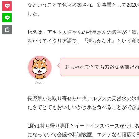
なということで色々考案され、新事業として2020年12
した。
店名は、アキト興運さんの社長さんの名字が『清
をかけてイタリア語で、『清らかな水』という意味で『
おしゃれでとても素敵な名前だ
きなこ
長野県から取り寄せた中央アルプスの天然水の氷
たさでとてもおいしいかき氷を食べることができ
1階は持ち帰り専用とイートインスペースが少し
になっていて会議や料理教室、エステなど幅広く