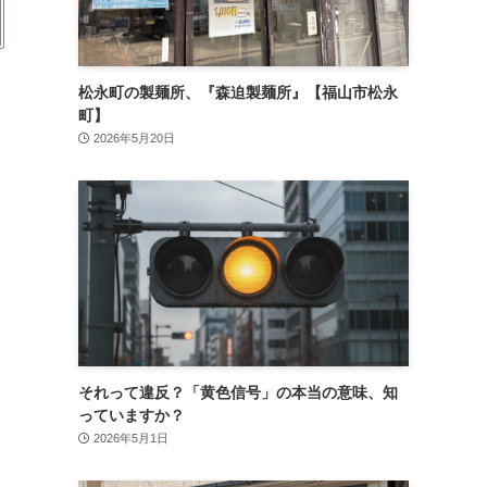
松永町の製麺所、『森迫製麺所』【福山市松永
町】
2026年5月20日
それって違反？「黄色信号」の本当の意味、知
っていますか？
2026年5月1日