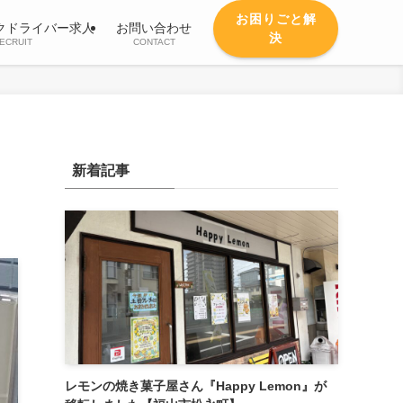
お困りごと解
クドライバー求人
お問い合わせ
決
ECRUIT
CONTACT
新着記事
レモンの焼き菓子屋さん『Happy Lemon』が