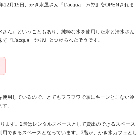
月15日、かき氷屋さん『L’acqua ﾗｯｸｱ』をOPENされま
水さん』ということもあり、純粋な水を使用した氷と清水さん
L’acqua ﾗｯｸｱ』とつけられたそうです。
ね
を使用しているので、とてもフワフワで頭にキーンとこない冷
ます。
あります。2階はレンタルスペースとして貸出のできるスペース
利用できるスペースとなっています。3階が、かき氷カフェと