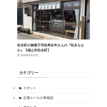
松永町の御菓子司松寿永年さんの『松永もな
か』【福山市松永町】
2026年4月15日
カテゴリー
スポット
交通ルールの再確認