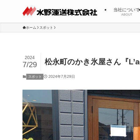
当社について
ABOUT
ホーム
スポット
2024
松永町のかき氷屋さん『L’a
7/29
2024年7月29日
スポット