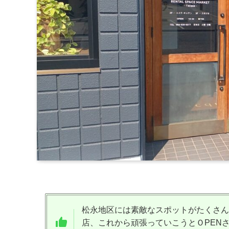
松永地区には素敵なスポットがたくさん
店、これから頑張っていこうとＯPEN